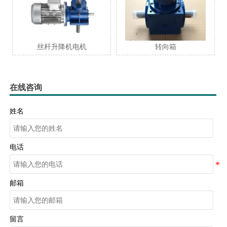
杆升降机电机
转向箱
螺旋伞齿
在线咨询
姓名
电话
邮箱
留言