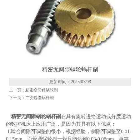
精密无间隙蜗轮蜗杆副
更新时间：2025/07/08
上一页：
精密变导程蜗轮副
下一页：
二次包络蜗杆副
精密无间隙蜗轮蜗杆副
在具有旋转进给运动或分度运动
的数控机床上应用广泛，是因为其具有以下优点：
1.啮合间隙可调整的很小，根据经验，侧隙可调整至0.01-
0.15mm，而普通蜗轮副一般只能达到0.03-0.08mm，再笑